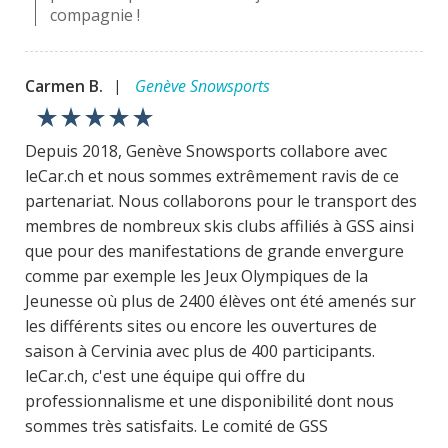
compagnie !
Carmen B.
Genève Snowsports
|
star_rate
star_rate
star_rate
star_rate
star_rate
Depuis 2018, Genève Snowsports collabore avec
leCar.ch et nous sommes extrêmement ravis de ce
partenariat. Nous collaborons pour le transport des
membres de nombreux skis clubs affiliés à GSS ainsi
que pour des manifestations de grande envergure
comme par exemple les Jeux Olympiques de la
Jeunesse où plus de 2400 élèves ont été amenés sur
les différents sites ou encore les ouvertures de
saison à Cervinia avec plus de 400 participants.
leCar.ch, c'est une équipe qui offre du
professionnalisme et une disponibilité dont nous
sommes très satisfaits. Le comité de GSS